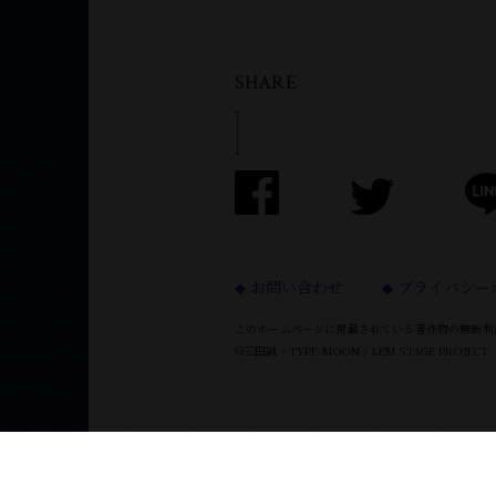
SHARE
お問い合わせ
プライバシー
このホームページに掲載されている
著作物の無断利
©三田誠・TYPE-MOON / LEM STAGE PROJECT