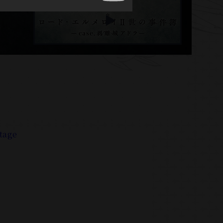
stage