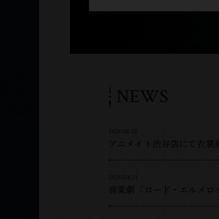
NEWS
2020.06.12
アニメイト渋谷店にて衣裳
2020.04.21