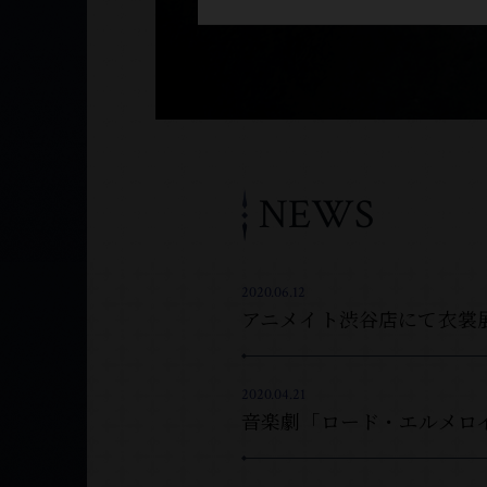
NEWS
2020.06.12
アニメイト渋谷店にて衣裳
2020.04.21