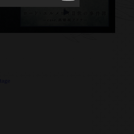
stage