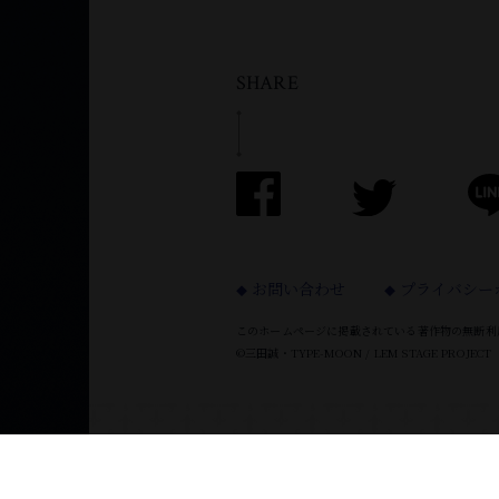
SHARE
お問い合わせ
プライバシー
このホームページに掲載されている
著作物の無断利
©三田誠・TYPE-MOON / LEM STAGE PROJECT